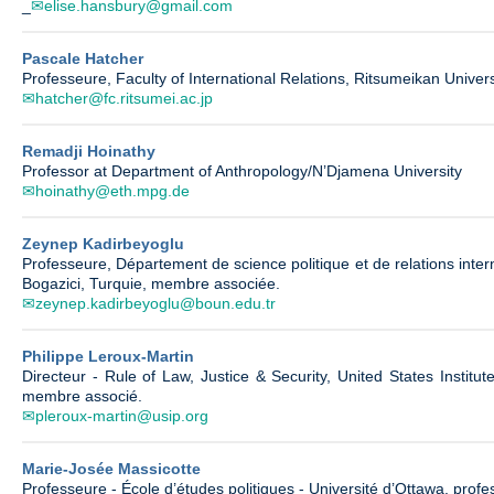
_
elise.hansbury@gmail.com
Pascale Hatcher
Professeure, Faculty of International Relations, Ritsumeikan Unive
hatcher@fc.ritsumei.ac.jp
Remadji Hoinathy
Professor at Department of Anthropology/N’Djamena University
hoinathy@eth.mpg.de
Zeynep Kadirbeyoglu
Professeure, Département de science politique et de relations inter
Bogazici, Turquie, membre associée.
zeynep.kadirbeyoglu@boun.edu.tr
Philippe Leroux-Martin
Directeur - Rule of Law, Justice & Security, United States Institu
membre associé.
pleroux-martin@usip.org
Marie-Josée Massicotte
Professeure - École d’études politiques - Université d’Ottawa, prof