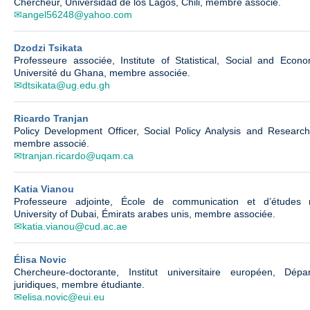
Chercheur, Universidad de los Lagos, Chili, membre associé.
angel56248@yahoo.com
Dzodzi Tsikata
Professeure associée, Institute of Statistical, Social and Eco
Université du Ghana, membre associée.
dtsikata@ug.edu.gh
Ricardo Tranjan
Policy Development Officer, Social Policy Analysis and Research 
membre associé.
tranjan.ricardo@uqam.ca
Katia Vianou
Professeure adjointe, École de communication et d’études 
University of Dubai, Émirats arabes unis, membre associée.
katia.vianou@cud.ac.ae
Élisa Novic
Chercheure-doctorante, Institut universitaire européen, Dép
juridiques, membre étudiante.
elisa.novic@eui.eu