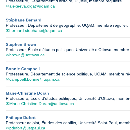
Professeure, Département d’histoire, UQAM, membre régulière.
alexeeva.olga@uqam.ca
Stéphane Bernard
Professeur, Département de géographie, UQAM, membre régulier.
bernard.stephane@uqam.ca
Stephen Brown
Professeur, École d’études politiques, Université d’Ottawa, membre 
brown@uottawa.ca
Bonnie Campbell
Professeure, Département de science politique, UQAM, membre rég
campbell.bonnie@uqam.ca
Marie-Christine Doran
Professeure, École d’études politiques, Université d’Ottawa, membre
Marie-Christine.Doran@uottawa.ca
Philippe Dufort
Professeur adjoint, Études des conflits, Université Saint-Paul, memb
pdufort@ustpaul.ca