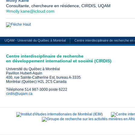
Molly Kane
Consultante, chercheure en résidence, CIRDIS, UQAM
molly.kane@icloud.com
UQAM - Université du Québec à Montréal
Centre interdisciplinaire de recherche en
Centre interdisciplinaire de recherche
en développement international et société (CIRDIS)
Université du Québec à Montréal
Pavillon Hubert-Aquin
400, rue Sainte-Catherine Est, bureau A-3335
Montréal (Québec) H2L 2C5 Canada
Téléphone 514 987-3000 poste 6222
cirdis@uqam.ca