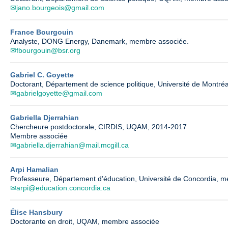
jano.bourgeois@gmail.com
France Bourgouin
Analyste, DONG Energy, Danemark, membre associée.
fbourgouin@bsr.org
Gabriel C. Goyette
Doctorant, Département de science politique, Université de Montré
gabrielgoyette@gmail.com
Gabriella Djerrahian
Chercheure postdoctorale, CIRDIS, UQAM, 2014-2017
Membre associée
gabriella.djerrahian@mail.mcgill.ca
Arpi Hamalian
Professeure, Département d’éducation, Université de Concordia, 
arpi@education.concordia.ca
Élise Hansbury
Doctorante en droit, UQAM, membre associée