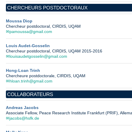
CHERCHEURS POSTDOCTORAUX
Moussa Diop
Chercheur postdoctoral, CIRDIS, UQAM
pamoussa@gmail.com
Louis Audet-Gosselin
Chercheur postdoctoral, CIRDIS, UQAM 2015-2016
louisaudetgosselin@gmail.com
Hong-Loan Trinh
Chercheure postdoctorale, CIRDIS, UQAM
hloan.trinh@gmail.com
COLLABORATEURS
Andreas Jacobs
Associate Fellow, Peace Research Institute Frankfurt (PRIF), Alle
jacobs@hsfk.de