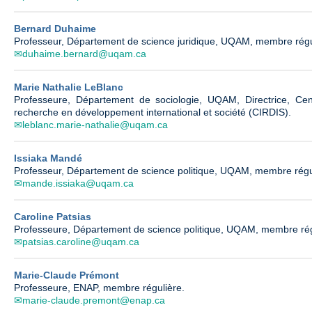
Bernard Duhaime
Professeur, Département de science juridique, UQAM, membre régu
duhaime.bernard@uqam.ca
Marie Nathalie LeBlanc
Professeure, Département de sociologie, UQAM, Directrice, Centr
recherche en développement international et société (CIRDIS).
leblanc.marie-nathalie@uqam.ca
Issiaka Mandé
Professeur, Département de science politique, UQAM, membre régul
mande.issiaka@uqam.ca
Caroline Patsias
Professeure, Département de science politique, UQAM, membre rég
patsias.caroline@uqam.ca
Marie-Claude Prémont
Professeure, ENAP, membre régulière.
marie-claude.premont@enap.ca