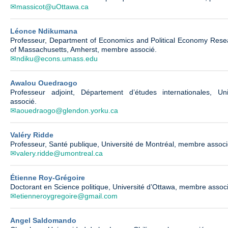
massicot@uOttawa.ca
Léonce Ndikumana
Professeur, Department of Economics and Political Economy Resear
of Massachusetts, Amherst, membre associé.
ndiku@econs.umass.edu
Awalou Ouedraogo
Professeur adjoint, Département d’études internationales, U
associé.
aouedraogo@glendon.yorku.ca
Valéry Ridde
Professeur, Santé publique, Université de Montréal, membre associ
valery.ridde@umontreal.ca
Étienne Roy-Grégoire
Doctorant en Science politique, Université d’Ottawa, membre assoc
etienneroygregoire@gmail.com
Angel Saldomando