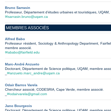
Bruno Sarrasin
Professeur, Département d’études urbaines et touristiques, UQAM,
sarrasin.bruno@uqam.ca
MEMBRES ASSOCIÉS
Alfred Babo
Professeur résident, Sociology & Anthropology Department, Fairfield
membre associé.
ababo@fairfield.edu
Marc-André Anzueto
Doctorant, Département de Science politique, UQAM, membre asso
_
anzueto.marc_andre@uqam.ca
Odair Barros Varela
Chercheur associé, CODESRIA, Cape Verde, membre associé.
_
odairvarela@gmail.com
Jano Bourgeois
Doctorant, Département de Science politique, UQAM, membre asso