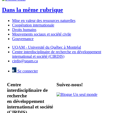
Dans la même rubrique
Mise en valeur des ressources naturelles
Coopération internationale
Droits humains
Mouvements sociaux et société civile
Gouvernance
UQAM - Université du Québec à Montréal
Centre interdisciplinaire de recherche en développement
international et société (CIRDIS)
cirdis@uqam.ca
Se connecter
Centre
Suivez-nous!
interdisciplinaire de
recherche
en développement
international et société
(CIRDIS)