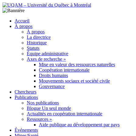
Accueil
À propos
À propos
La directrice
Historique
Statuts
Équipe administrative
Axes de recherche »
Mise en valeur des ressources naturelles
Coopération internationale
Droits humains
Mouvements sociaux et société civile
Gouvernance
Chercheurs
Publications
Nos publications
Blogue Un seul monde
Actualités en coopération internationale
Ressources »
Aide publique au développement par pays
Événements
Mines/Santé