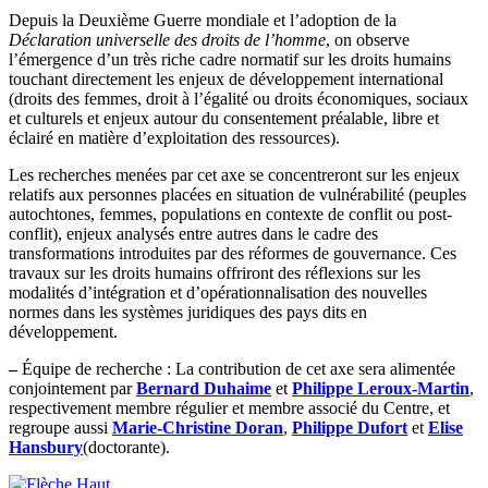
Depuis la Deuxième Guerre mondiale et l’adoption de la
Déclaration universelle des droits de l’homme
, on observe
l’émergence d’un très riche cadre normatif sur les droits humains
touchant directement les enjeux de développement international
(droits des femmes, droit à l’égalité ou droits économiques, sociaux
et culturels et enjeux autour du consentement préalable, libre et
éclairé en matière d’exploitation des ressources).
Les recherches menées par cet axe se concentreront sur les enjeux
relatifs aux personnes placées en situation de vulnérabilité (peuples
autochtones, femmes, populations en contexte de conflit ou post-
conflit), enjeux analysés entre autres dans le cadre des
transformations introduites par des réformes de gouvernance. Ces
travaux sur les droits humains offriront des réflexions sur les
modalités d’intégration et d’opérationnalisation des nouvelles
normes dans les systèmes juridiques des pays dits en
développement.
–
Équipe de recherche : La contribution de cet axe sera alimentée
conjointement par
Bernard Duhaime
et
Philippe Leroux-Martin
,
respectivement membre régulier et membre associé du Centre, et
regroupe aussi
Marie-Christine Doran
,
Philippe Dufort
et
Elise
Hansbury
(doctorante).