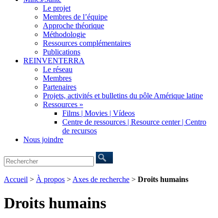
Le projet
Membres de l’équipe
Approche théorique
Méthodologie
Ressources complémentaires
Publications
REINVENTERRA
Le réseau
Membres
Partenaires
Projets, activités et bulletins du pôle Amérique latine
Ressources »
Films | Movies | Vídeos
Centre de ressources | Resource center | Centro
de recursos
Nous joindre
Accueil
>
À propos
>
Axes de recherche
>
Droits humains
Droits humains