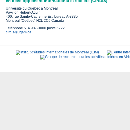
en développement international et société (CIRDIS)
Université du Québec à Montréal
Pavillon Hubert-Aquin
400, rue Sainte-Catherine Est, bureau A-3335
Montréal (Québec) H2L 2C5 Canada
Téléphone 514 987-3000 poste 6222
cirdis@uqam.ca