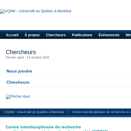
Accueil
À propos
Chercheurs
Publications
Événements
Mi
Chercheurs
Dernier ajout : 14 octobre 2011.
Nous joindre
Chercheurs
UQAM - Université du Québec à Montréal
Centre interdisciplinaire de recherche en
Centre interdisciplinaire de recherche